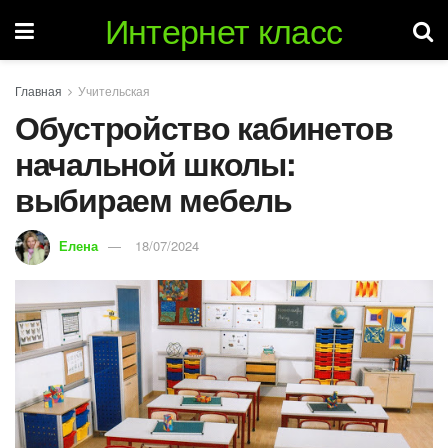
Интернет класс
Главная
Учительская
Обустройство кабинетов
начальной школы:
выбираем мебель
Елена
18/07/2024