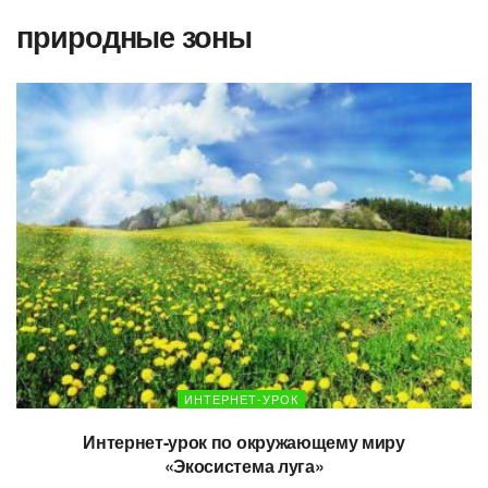
природные зоны
ИНТЕРНЕТ-УРОК
Интернет-урок по окружающему миру
«Экосистема луга»