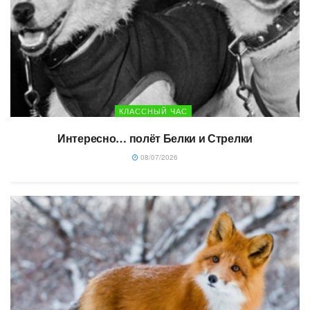
КЛАССНЫЙ ЧАС
Интересно… полёт Белки и Стрелки
08/07/2026