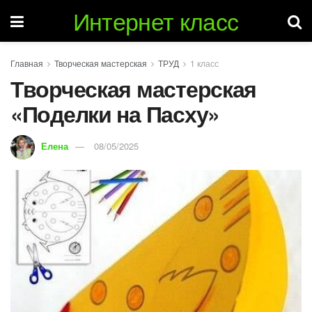
Интернет класс
Главная
Творческая мастерская
ТРУД
1 класс
Творческая мастерская
«Поделки на Пасху»
Елена
08/05/2025