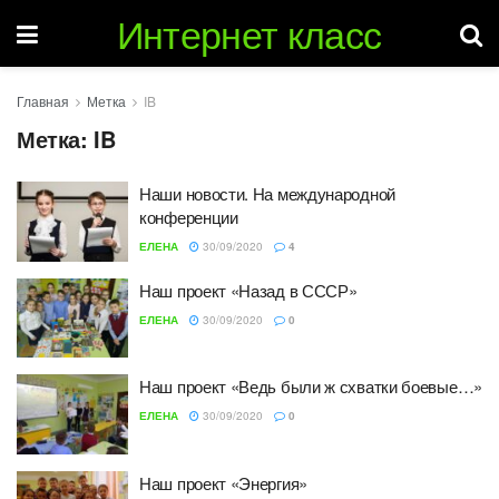
Интернет класс
Главная
Метка
IB
Метка:
IB
Наши новости. На международной
конференции
ЕЛЕНА
30/09/2020
4
Наш проект «Назад в СССР»
ЕЛЕНА
30/09/2020
0
Наш проект «Ведь были ж схватки боевые…»
ЕЛЕНА
30/09/2020
0
Наш проект «Энергия»