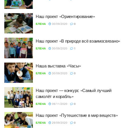
Наш проект «Ориентирование»
ЕЛЕНА
30/09/2020
0
Наш проект «В природе всё взаимосвязано»
ЕЛЕНА
30/09/2020
1
Наша выставка «Часы»
ЕЛЕНА
30/09/2020
0
Наш проект — конкурс «Самый лучший
самолёт и корабль»
ЕЛЕНА
06/11/2020
0
Наш проект «Путешествие в мир веществ»
ЕЛЕНА
29/09/2020
0