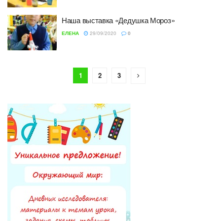
Наша выставка «Дедушка Мороз»
ЕЛЕНА
29/09/2020
0
1
2
3