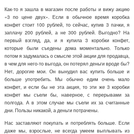
Как-то я зашла в магазин после работы и вижу акцию
«3 по цене двух». Если в обычное время коробка
конфет стоит 100 рублей, то сейчас, купив 3 пачки, я
заплачу 200 рублей, а не 300 рублей. Выгодно? На
первый взгляд, да, и я купила 3 коробки конфет,
которые были съедены дома моментально. Только
потом я задумалась о смысле этой акции для продавца,
в чем для него-то выгода, он потерял деньги вроде бы?
Нет, дорогие мои. Он вынудил вас купить больше и
больше употребить. Мы обычно едим очень мало
конфет, и если бы не эта акция, то эти же 3 коробки
конфет мы съели бы, наверное, с перерывами за
полгода. А в этом случае мы съели их за считанные
дни. Пользы никакой, а деньги потрачены.
Нас заставляют покупать и потреблять больше. Если
даже мы, взрослые, не всегда умеем выплывать из