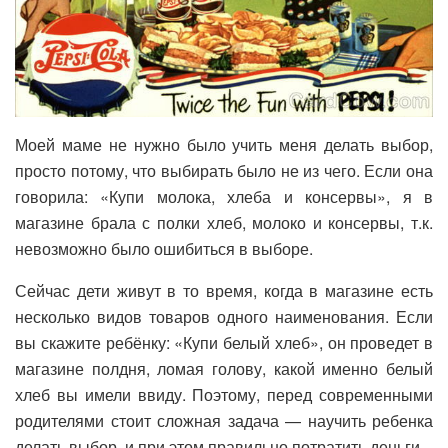
Моей маме не нужно было учить меня делать выбор,
просто потому, что выбирать было не из чего. Если она
говорила: «Купи молока, хлеба и консервы», я в
магазине брала с полки хлеб, молоко и консервы, т.к.
невозможно было ошибиться в выборе.
Сейчас дети живут в то время, когда в магазине есть
несколько видов товаров одного наименования. Если
вы скажите ребёнку: «Купи белый хлеб», он проведет в
магазине полдня, ломая голову, какой именно белый
хлеб вы имели ввиду. Поэтому, перед современными
родителями стоит сложная задача — научить ребенка
делать выбор, и при этом правильно потратить деньги.