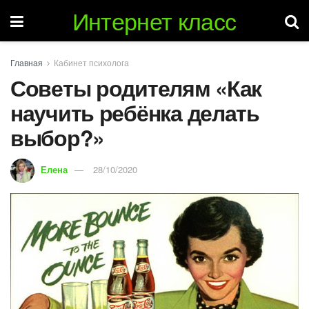
Интернет класс
Главная
Кабинет психолога
Советы родителям «Как
научить ребёнка делать
выбор?»
Елена
28/10/2020