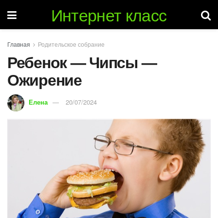
Интернет класс
Главная
Родительское собрание
Ребенок — Чипсы —
Ожирение
Елена
20/07/2024