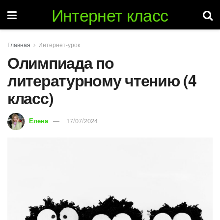
Интернет класс
Главная
Интернет-урок
Олимпиада по
литературному чтению (4
класс)
Елена
17/07/2024