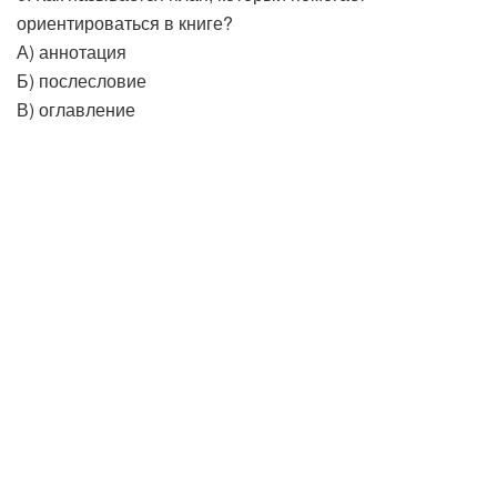
ориентироваться в книге?
А) аннотация
Б) послесловие
В) оглавление