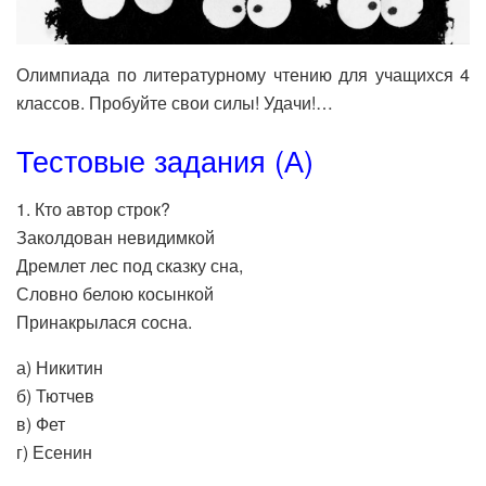
Олимпиада по литературному чтению для учащихся 4
классов. Пробуйте свои силы! Удачи!…
Тестовые задания (А)
1. Кто автор строк?
Заколдован невидимкой
Дремлет лес под сказку сна,
Словно белою косынкой
Принакрылася сосна.
а) Никитин
б) Тютчев
в) Фет
г) Есенин