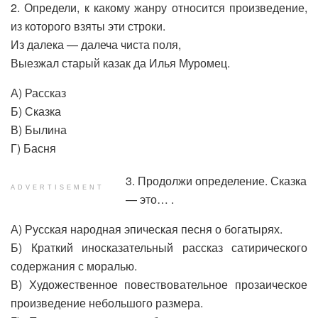
2. Определи, к какому жанру относится произведение,
из которого взяты эти строки.
Из далека — далеча чиста поля,
Выезжал старый казак да Илья Муромец.
А) Рассказ
Б) Сказка
В) Былина
Г) Басня
3. Продолжи определение. Сказка
ADVERTISEMENT
— это… .
А) Русская народная эпическая песня о богатырях.
Б) Краткий иносказательный рассказ сатирического
содержания с моралью.
В) Художественное повествовательное прозаическое
произведение небольшого размера.