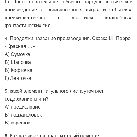
Г) Повествовательное, обычно народно-поэтическое
произведение о вымышленных лицах и событиях,
преимущественно с участием волшебных,
фантастических сил.
4. Продолжи название произведения. Сказка Ш. Перро
«Красная …»
А) Сумочка
Б) Шапочка
В) Кофточка
Г) Ленточка
5. какой элемент титульного листа уточняет
содержание книги?
А) предисловие
Б) подзаголовок
В) корешок.
6. Как называется план, который помогает