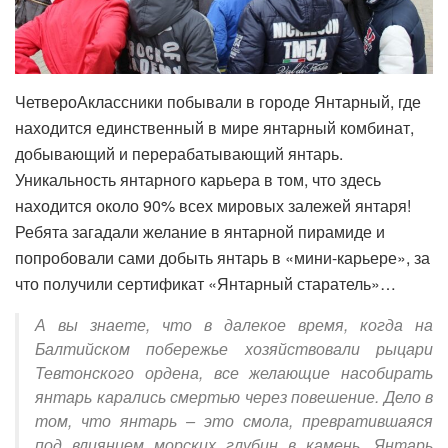
ЧетвероАклассники побывали в городе Янтарный, где
находится единственный в мире янтарный комбинат,
добывающий и перерабатывающий янтарь.
Уникальность янтарного карьера в том, что здесь
находится около 90% всех мировых залежей янтаря!
Ребята загадали желание в янтарной пирамиде и
попробовали сами добыть янтарь в «мини-карьере», за
что получили сертификат «Янтарный старатель»…
А вы знаете, что в далекое время, когда на
Балтийском побережье хозяйствовали рыцари
Тевтонского ордена, все желающие насобирать
янтарь карались смертью через повешение. Дело в
том, что янтарь – это смола, превратившаяся
под влиянием морских глубин в камень. Янтарь