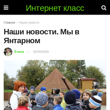
Интернет класс
Главная
Наши новости
Наши новости. Мы в
Янтарном
Елена
20/09/2020