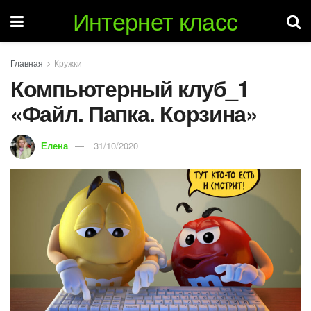
Интернет класс
Главная
Кружки
Компьютерный клуб_1
«Файл. Папка. Корзина»
Елена
31/10/2020