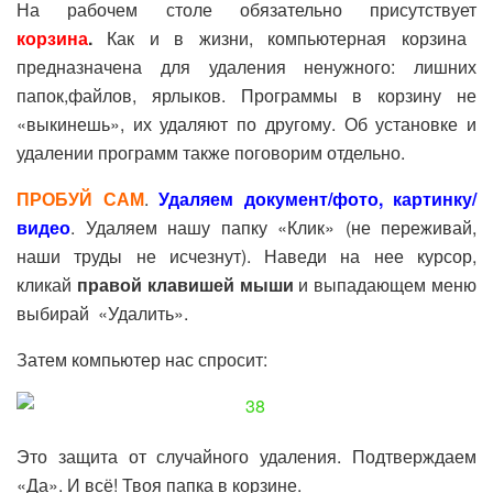
На рабочем столе обязательно присутствует
корзина
.
Как и в жизни, компьютерная корзина
предназначена для удаления ненужного: лишних
папок,файлов, ярлыков. Программы в корзину не
«выкинешь», их удаляют по другому. Об установке и
удалении программ также поговорим отдельно.
ПРОБУЙ САМ
.
Удаляем документ/фото, картинку/
видео
. Удаляем нашу папку «Клик» (не переживай,
наши труды не исчезнут). Наведи на нее курсор,
кликай
правой клавишей мыши
и выпадающем меню
выбирай «Удалить».
Затем компьютер нас спросит:
Это защита от случайного удаления. Подтверждаем
«Да». И всё! Твоя папка в корзине.