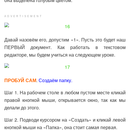
она выделена голубым цветом.
ADVERTISEMENT
Давай назовём его, допустим «1». Пусть это будет наш
ПЕРВЫЙ документ. Как работать в текстовом
редакторе, мы будем учиться на следующем уроке.
ПРОБУЙ САМ
.
Создаём папку.
Шаг 1. На рабочем столе в любом пустом месте кликай
правой кнопкой мыши, открывается окно, так как мы
делали до этого.
Шаг 2. Подводи курсором на «Создать» и кликай левой
кнопкой мыши на «Папка», она стоит самая первая.