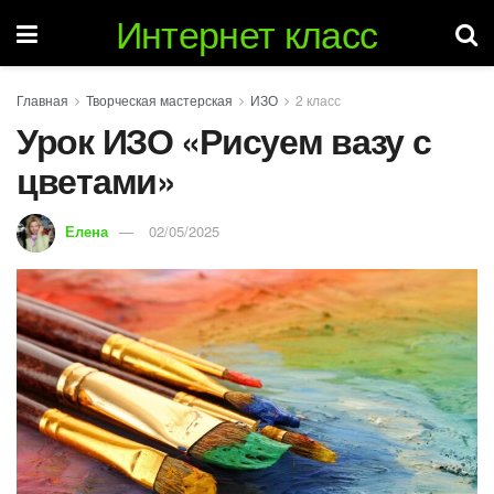
Интернет класс
Главная
Творческая мастерская
ИЗО
2 класс
Урок ИЗО «Рисуем вазу с
цветами»
Елена
02/05/2025