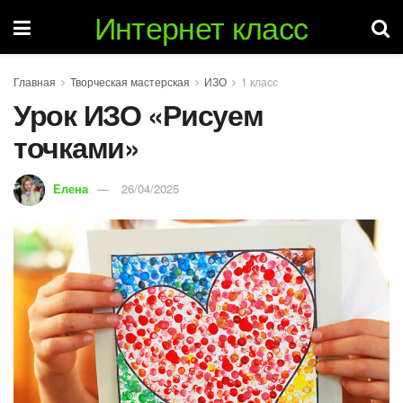
Интернет класс
Главная
Творческая мастерская
ИЗО
1 класс
Урок ИЗО «Рисуем
точками»
Елена
26/04/2025