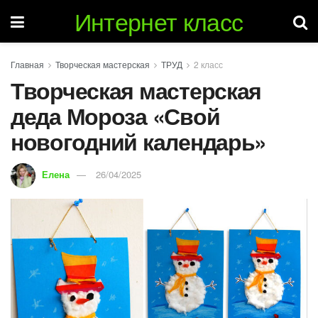
Интернет класс
Главная
Творческая мастерская
ТРУД
2 класс
Творческая мастерская
деда Мороза «Свой
новогодний календарь»
Елена
26/04/2025