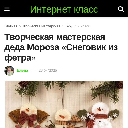
Интернет класс
Главная
Творческая мастерская
ТРУД
4 класс
Творческая мастерская
деда Мороза «Снеговик из
фетра»
Елена
26/04/2025