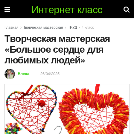
Интернет класс
Главная
Творческая мастерская
ТРУД
4 класс
Творческая мастерская
«Большое сердце для
любимых людей»
Елена
26/04/2025