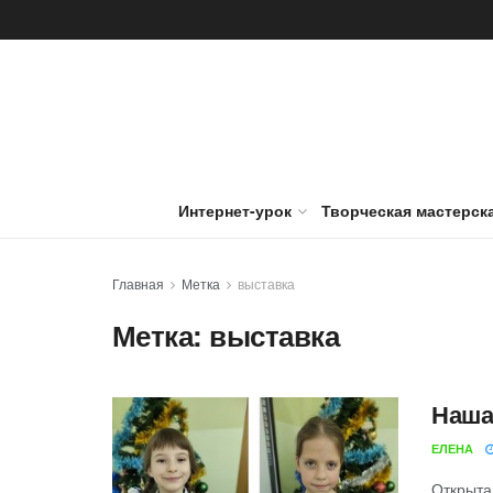
Интернет-урок
Творческая мастерск
Главная
Метка
выставка
Метка:
выставка
Наша
ЕЛЕНА
Открыта