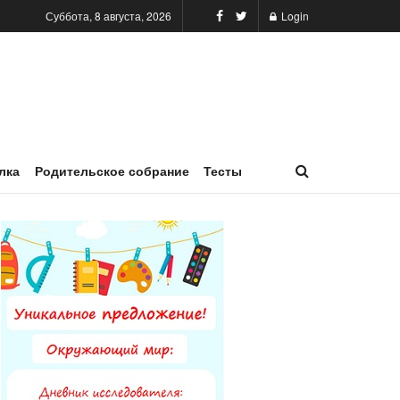
Суббота, 8 августа, 2026
Login
лка
Родительское собрание
Тесты