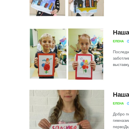
Наша
ЕЛЕНА
Последн
заботли
выставку
Наша
ЕЛЕНА
Добро п
гимнази
первоДк