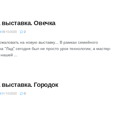
 выставка. Овечка
08/10/2020
2
ожаловать на новую выставку... В рамках семейного
а "Лад" сегодня был не просто урок технологии, а мастер-
 нашей ...
 выставка. Городок
01/10/2020
0