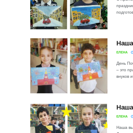
праздни
подготовк
Наша
ЕЛЕНА
День По
– это п
внуков и 
Наша
ЕЛЕНА
Наша вы