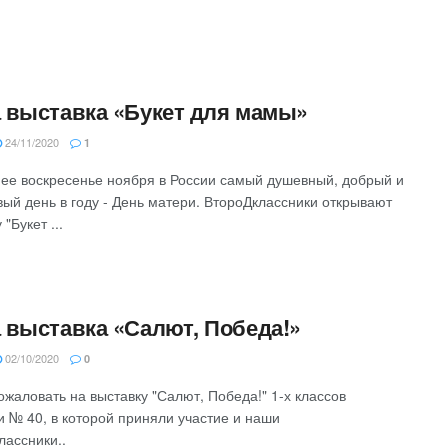
 выставка «Букет для мамы»
24/11/2020
1
ее воскресенье ноября в России самый душевный, добрый и
вый день в году - День матери. ВтороДклассники открывают
 "Букет ...
 выставка «Салют, Победа!»
02/10/2020
0
ожаловать на выставку "Салют, Победа!" 1-х классов
и № 40, в которой приняли участие и наши
лассники..