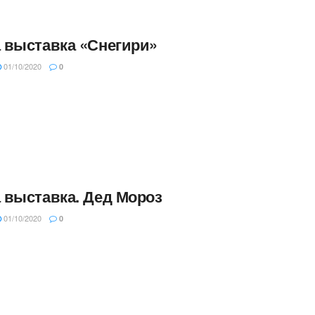
 выставка «Снегири»
01/10/2020
0
 выставка. Дед Мороз
01/10/2020
0