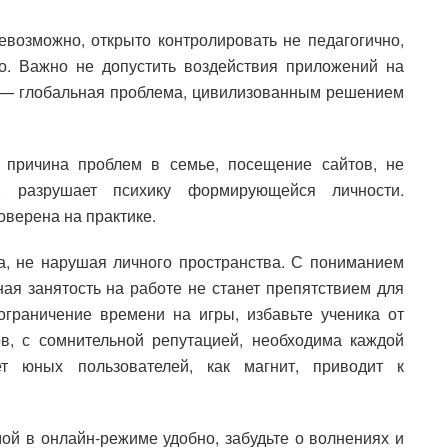
евозможно, открыто контролировать не педагогично,
. Важно не допустить воздействия приложений на
ь — глобальная проблема, цивилизованным решением
 причина проблем в семье, посещение сайтов, не
, разрушает психику формирующейся личности.
верена на практике.
а, не нарушая личного пространства. С пониманием
ная занятость на работе не станет препятствием для
ограничение времени на игры, избавьте ученика от
ов, с сомнительной репутацией, необходима каждой
ет юных пользователей, как магнит, приводит к
й в онлайн-режиме удобно, забудьте о волнениях и