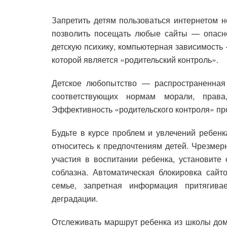
Запретить детям пользоваться интернетом н
позволить посещать любые сайты — опасно
детскую психику, компьютерная зависимост
которой является «родительский контроль».
Детское любопытство — распространенная
соответствующих нормам морали, права
Эффективность «родительского контроля» про
Будьте в курсе проблем и увлечений ребенк
относитесь к предпочтениям детей. Чрезмер
участия в воспитании ребенка, установите 
соблазна. Автоматическая блокировка сайт
семье, запретная информация притягива
деградации.
Отслеживать маршрут ребенка из школы домо