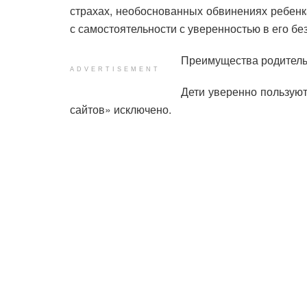
страхах, необоснованных обвинениях ребенк
с самостоятельности с уверенностью в его бе
Преимущества родительс
ADVERTISEMENT
Дети уверенно пользую
сайтов» исключено.