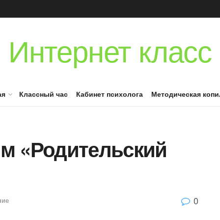
Интернет класс
ая
Классный час
Кабинет психолога
Методическая копи
м «Родительский
0
ние