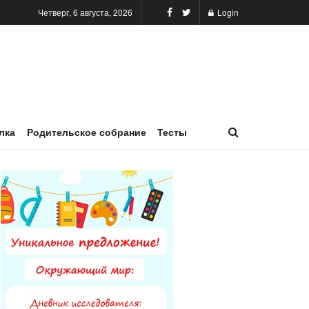
Четверг, 6 августа, 2026
Login
лка
Родительское собрание
Тесты