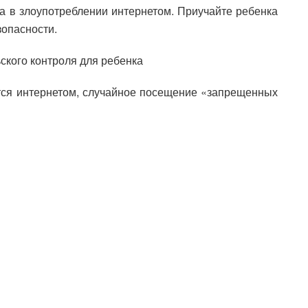
а в злоупотреблении интернетом. Приучайте ребенка
зопасности.
кого контроля для ребенка
тся интернетом, случайное посещение «запрещенных