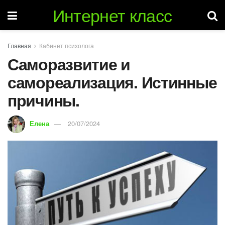
Интернет класс
Главная
Кабинет психолога
Саморазвитие и
самореализация. Истинные
причины.
Елена
20/07/2024