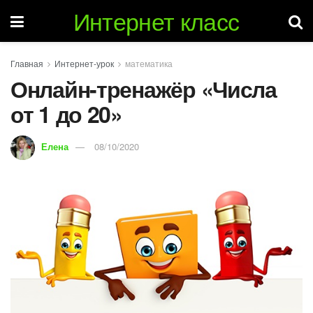
Интернет класс
Главная
Интернет-урок
математика
Онлайн-тренажёр «Числа
от 1 до 20»
Елена
08/10/2020