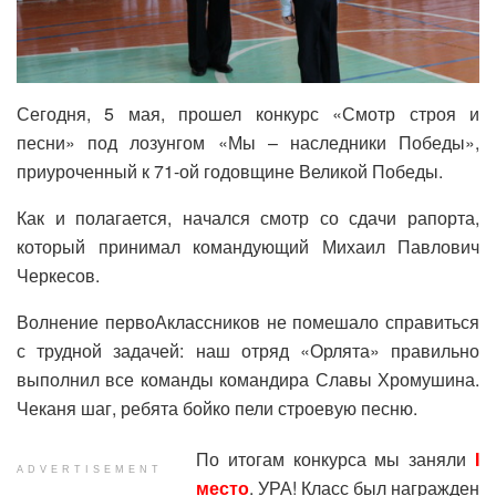
Сегодня, 5 мая, прошел конкурс «Смотр строя и
песни» под лозунгом «Мы – наследники Победы»,
приуроченный к 71-ой годовщине Великой Победы.
Как и полагается, начался смотр со сдачи рапорта,
который принимал командующий Михаил Павлович
Черкесов.
Волнение первоАклассников не помешало справиться
с трудной задачей: наш отряд «Орлята» правильно
выполнил все команды командира Славы Хромушина.
Чеканя шаг, ребята бойко пели строевую песню.
По итогам конкурса мы заняли
I
ADVERTISEMENT
место
. УРА! Класс был награжден