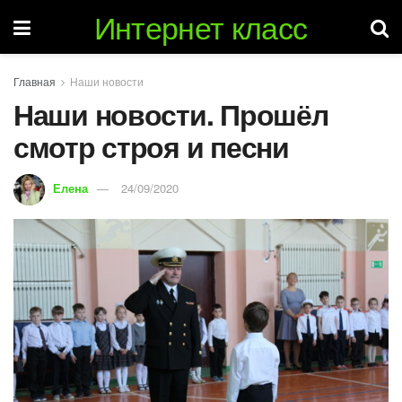
Интернет класс
Главная
Наши новости
Наши новости. Прошёл
смотр строя и песни
Елена
24/09/2020