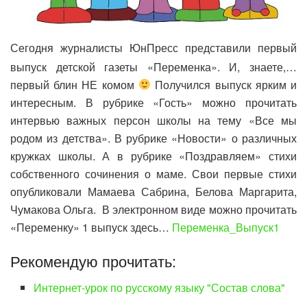
Сегодня журналисты ЮнПресс представили первый
выпуск детской газеты «Переменка». И, знаете,…
первый блин НЕ комом
Получился выпуск ярким и
интересным. В рубрике «Гость» можно прочитать
интервью важных персон школы на тему «Все мы
родом из детства». В рубрике «Новости» о различных
кружках школы. А в рубрике «Поздравляем» стихи
собственного сочинения о маме. Свои первые стихи
опубликовали Мамаева Сабрина, Белова Маргарита,
Чумакова Ольга. В электронном виде можно прочитать
«Переменку» 1 выпуск здесь…
Переменка_Выпуск1
Рекомендую прочитать:
Интернет-урок по русскому языку "Состав слова"