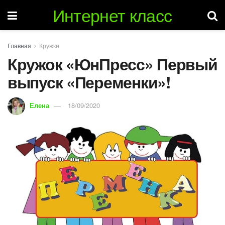
Интернет класс
Главная
Кружки
Кружок «ЮнПресс» Первый
выпуск «Переменки»!
Елена
18/09/2020