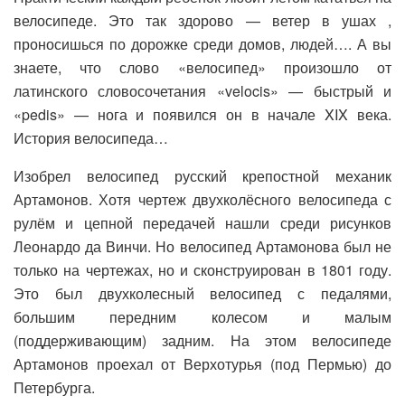
велосипеде. Это так здорово — ветер в ушах ,
проносишься по дорожке среди домов, людей…. А вы
знаете, что слово «велосипед» произошло от
латинского словосочетания «velocis» — быстрый и
«pedis» — нога и появился он в начале XIX века.
История велосипеда…
Изобрел велосипед русский крепостной механик
Артамонов. Хотя чертеж двухколёсного велосипеда с
рулём и цепной передачей нашли среди рисунков
Леонардо да Винчи. Но велосипед Артамонова был не
только на чертежах, но и сконструирован в 1801 году.
Это был двухколесный велосипед с педалями,
большим передним колесом и малым
(поддерживающим) задним. На этом велосипеде
Артамонов проехал от Верхотурья (под Пермью) до
Петербурга.