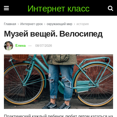
Интернет класс
Главная
Интернет-урок
окружающий мир
история
Музей вещей. Велосипед
Елена
08/07/2026
Практический каждый ребенок любит летом кататься на