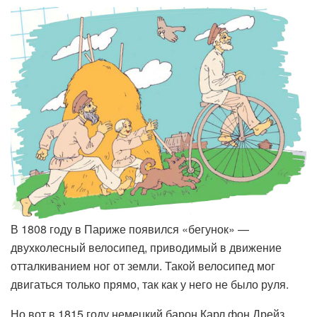
В 1808 году в Париже появился «бегунок» —
двухколесный велосипед, приводимый в движение
отталкиванием ног от земли. Такой велосипед мог
двигаться только прямо, так как у него не было руля.
Но вот в 1815 году немецкий барон Карл фон Дрейз