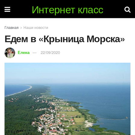
Интернет класс
Главная
Наши новости
Едем в «Крыница Морска»
Елена
22/09/2020