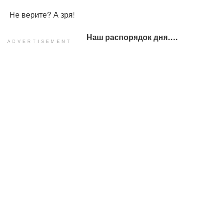
Не верите? А зря!
Наш распорядок дня….
ADVERTISEMENT