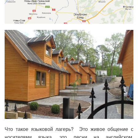
Что такое языковой лагерь? Это живое общение с
носителями языка, это песни на английском,