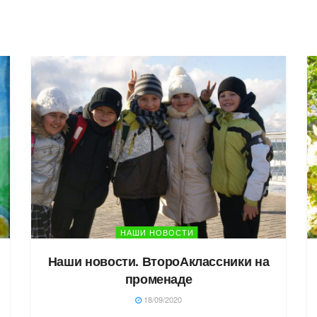
НАШИ НОВОСТИ
Наши новости. ВтороАклассники на
променаде
18/09/2020