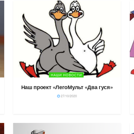
НАШИ НОВОСТИ
Наш проект «ЛегоМульт «Два гуся»
27/10/2020