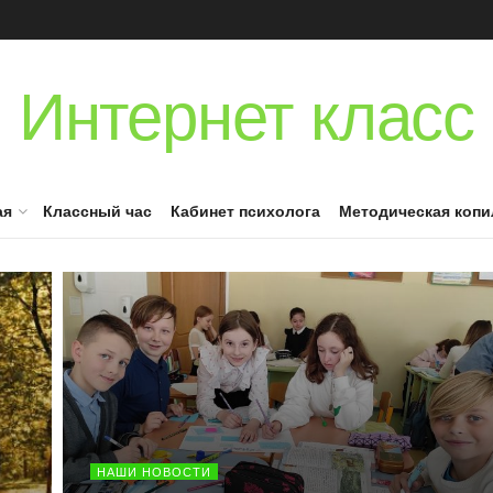
Интернет класс
ая
Классный час
Кабинет психолога
Методическая копи
НАШИ НОВОСТИ