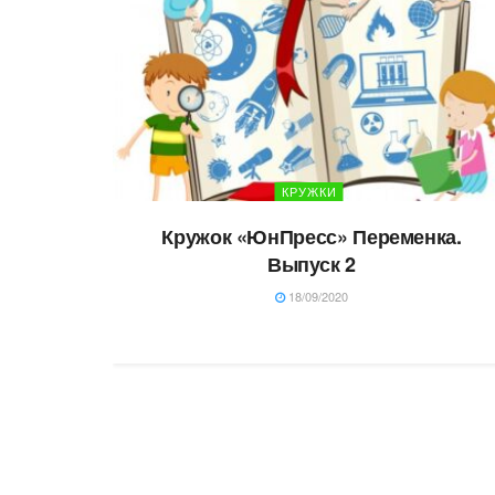
КРУЖКИ
Кружок «ЮнПресс» Переменка.
Выпуск 2
18/09/2020