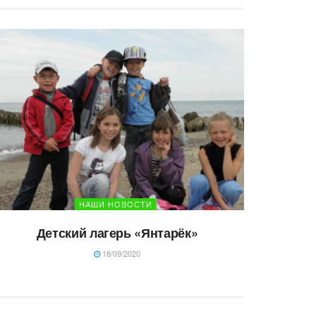
НАШИ НОВОСТИ
Детский лагерь «Янтарёк»
18/09/2020