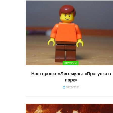
КРУЖКИ
Наш проект «Легомульт «Прогулка в
парк»
10/03/2021