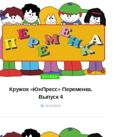
КРУЖКИ
Кружок «ЮнПресс» Переменка.
Выпуск 4
18/09/2020