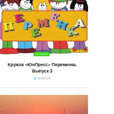
КРУЖКИ
Кружок «ЮнПресс» Переменка.
Выпуск 3
18/09/2020