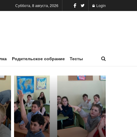
Суббота, 8 августа, 2026
Login
лка
Родительское собрание
Тесты