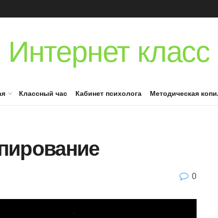
Интернет класс
ая
Классный час
Кабинет психолога
Методическая копи
пирование
0