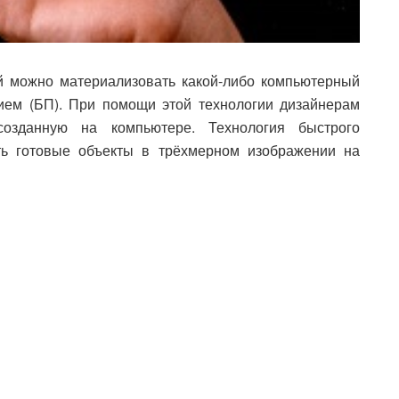
й можно материализовать какой-либо компьютерный
ием (БП). При помощи этой технологии дизайнерам
созданную на компьютере. Технология быстрого
ть готовые объекты в трёхмерном изображении на