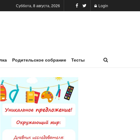
Суббота, 8 августа, 2026
Login
лка
Родительское собрание
Тесты