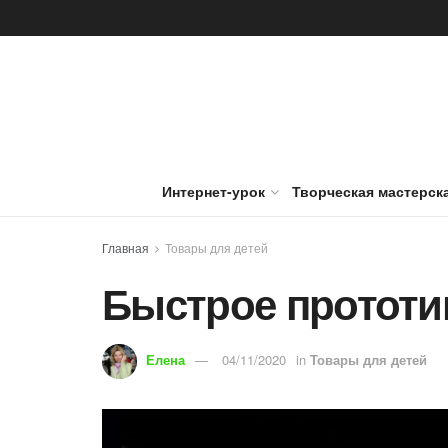
Интернет-урок
Творческая мастерск
Главная
Товары для детей
Быстрое прототи
Елена
04/11/2020
in
Товары для детей