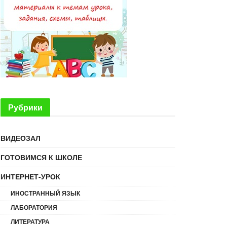
Рубрики
ВИДЕОЗАЛ
ГОТОВИМСЯ К ШКОЛЕ
ИНТЕРНЕТ-УРОК
ИНОСТРАННЫЙ ЯЗЫК
ЛАБОРАТОРИЯ
ЛИТЕРАТУРА