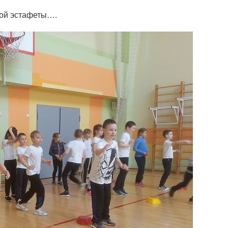
ной эстафеты….