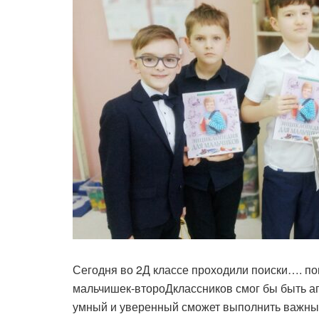
Сегодня во 2Д классе проходили поиски…. по
мальчишек-второДклассников смог бы быть аг
умный и уверенный сможет выполнить важны