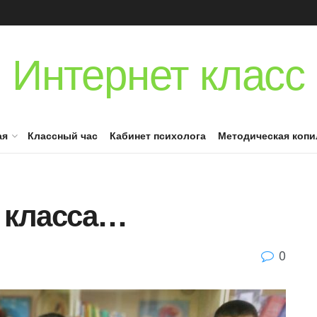
Интернет класс
ая
Классный час
Кабинет психолога
Методическая копи
Д класса…
0