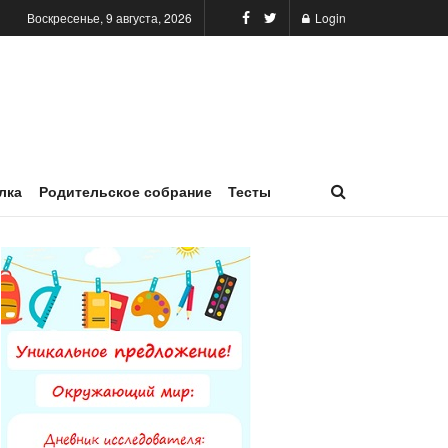
Воскресенье, 9 августа, 2026
Login
лка
Родительское собрание
Тесты