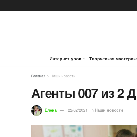
Интернет-урок
Творческая мастерск
Главная
Наши новости
Агенты 007 из 2 
Елена
22/02/2021
in
Наши новости