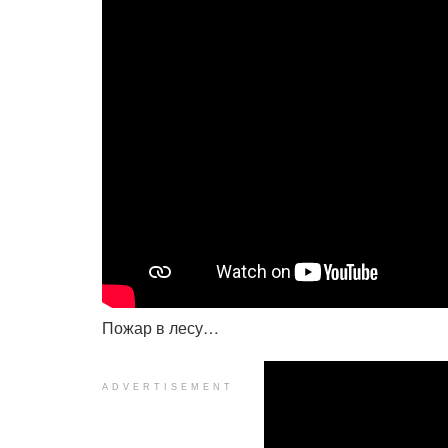
Пожар в лесу…
ADVERTISEMENT