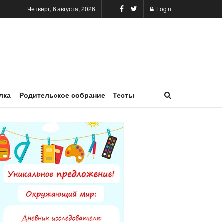
Четверг, 6 августа, 2026
Login
лка
Родительское собрание
Тесты