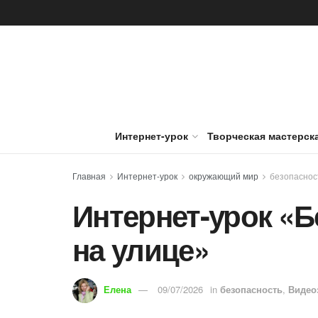
Интернет-урок
Творческая мастерск
Главная
Интернет-урок
окружающий мир
безопаснос
Интернет-урок «Б
на улице»
Елена
09/07/2026
in
безопасность
,
Видео