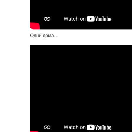
Одни дома…