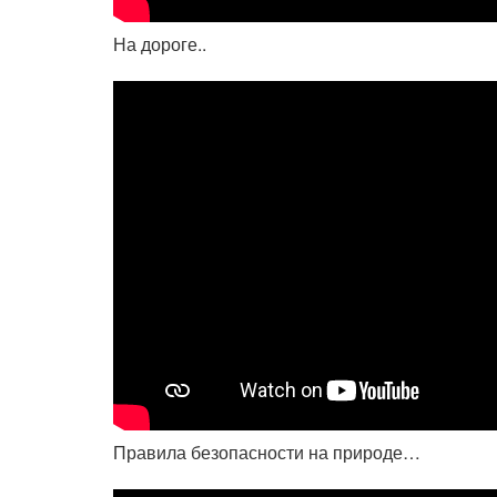
На дороге..
Правила безопасности на природе…