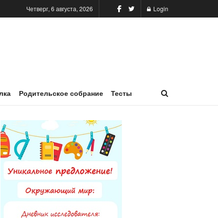
Четверг, 6 августа, 2026
Login
лка
Родительское собрание
Тесты