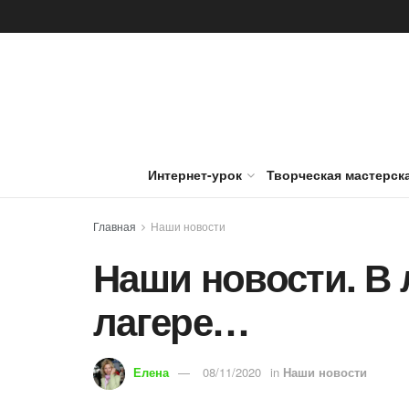
Интернет-урок
Творческая мастерск
Главная
Наши новости
Наши новости. В
лагере…
Елена
08/11/2020
in
Наши новости