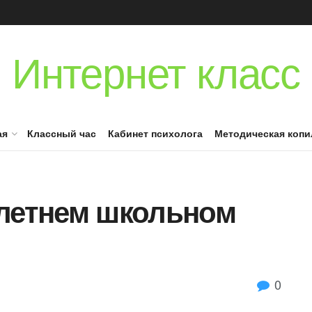
Интернет класс
ая
Классный час
Кабинет психолога
Методическая копи
 летнем школьном
0