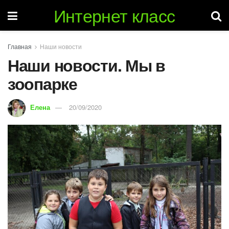
Интернет класс
Главная
Наши новости
Наши новости. Мы в
зоопарке
Елена
20/09/2020