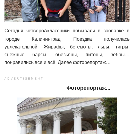
Сегодня четвероАклассники побывали в зоопарке в
городе Калининград. Поездка получилась
увлекательной. Жирафы, бегемоты, львы, тигры,
снежные барсы, обезьяны, питоны, зебры…
понравились все и всё. Далее фоторепортаж…
ADVERTISEMENT
Фоторепортаж...