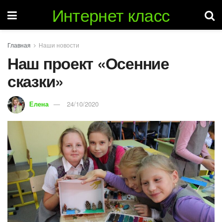
Интернет класс
Главная
Наши новости
Наш проект «Осенние
сказки»
Елена
24/10/2020