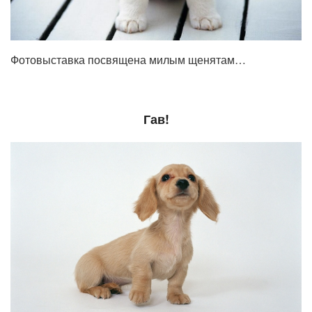
Фотовыставка посвящена милым щенятам…
Гав!