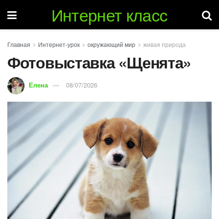
Интернет класс
Главная
Интернет-урок
окружающий мир
живая природа
Фотовыставка «Щенята»
Елена
08/07/2026